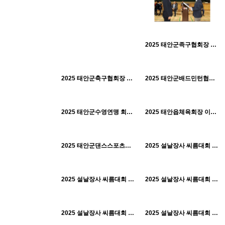
2025 태안군족구협회장 취임식 및 족구리그전 개최
440
01-30
515
01-30
511
01-30
태안군체육회
태안군체육회
H
H
2025 태안군축구협회장 이취임식_0322
태안군체육회
2025 태안군배드민턴협회장기 대회_0316
503
01-30
511
01-30
태안군체육회
태안군체육회
H
H
2025 태안군수영연맹 회장 이취임식_0308
2025 태안읍체육회장 이취임식_0222
454
01-30
595
01-30
태안군체육회
태안군체육회
H
H
2025 태안군댄스스포츠연맹 이취임식_0208
2025 설날장사 씨름대회 여성부_0130
482
01-30
415
01-30
태안군체육회
태안군체육회
H
H
2025 설날장사 씨름대회 백두급_0129
2025 설날장사 씨름대회 한라급_0128
481
01-30
441
01-30
태안군체육회
태안군체육회
H
H
2025 설날장사 씨름대회 금강급_0127
2025 설날장사 씨름대회 태배급_0126