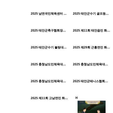
536
01-30
514
01-30
태안군체육회
태안군체육회
H
H
2025 남면국민체육센터 개관식_0927
2025 태안군수기 골프동호회 골프대회_0923
518
01-30
466
01-30
태안군체육회
태안군체육회
H
H
2025 태안군축구협회장기 축구대회_0921
2025 제11회 태안읍민 화합 한마음 체육대회_0920
479
01-30
403
01-30
태안군체육회
태안군체육회
H
H
2025 태안군수기 볼링대회_0720
2025 제29회 근흥면민 화합 체육대회_0628
541
01-30
440
01-30
태안군체육회
태안군체육회
H
H
2025 충청남도민체육대회(2)_0612
2025 충청남도민체육대회(1)_0612
407
01-30
470
01-30
태안군체육회
태안군체육회
H
H
2025 충청남도민체육대회 격려_0515
2025 태안군테니스협회장 이취임식 및 협회장기대회_0510
491
01-30
태안군체육회
H
H
2025 제11회 고남면민 화합한마당 체육대회_0501