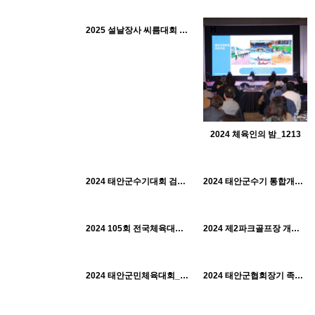
491
01-30
태안군체육회
H
H
2025 설날장사 씨름대회 소배급_0125
2024 체육인의 밤_1213
562
10-22
576
10-22
533
10-22
태안군체육회
태안군체육회
H
H
2024 태안군수기대회 검도대회_1103
태안군체육회
2024 태안군수기 통합개회식_1019
628
10-22
550
10-22
태안군체육회
태안군체육회
H
H
2024 105회 전국체육대회_1015
2024 제2파크골프장 개장식 및 태안군수기파크골프대회_1009
567
10-22
606
10-22
태안군체육회
태안군체육회
H
H
2024 태안군민체육대회_1005
2024 태안군협회장기 족구대회_0922
517
10-22
534
10-22