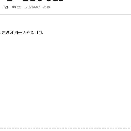
0건
997회
23-09-07 14:39
 훈련장 방문 사진입니다.