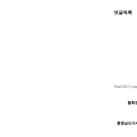
댓글목록
Total 120 /
1 pa
협회장
H
H