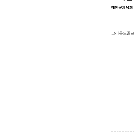
태안군체육회
그라운드골프