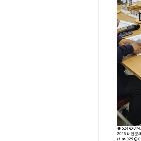
514
04-
2026 태안군
H
325
0