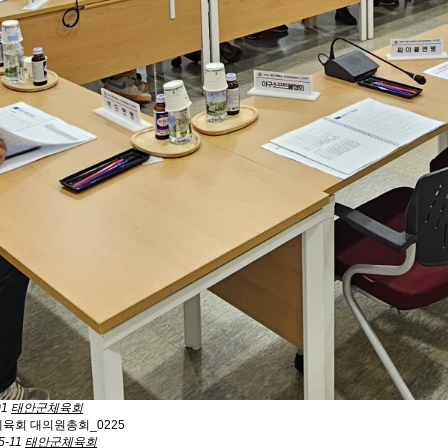
01
태안군체육회
체육회 대의원총회_0225
5-11
태안군체육회