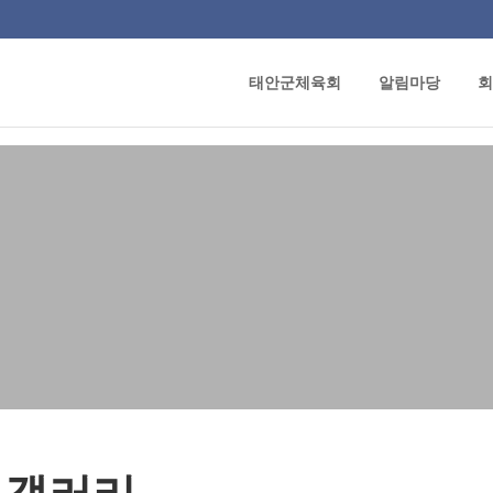
태안군체육회
알림마당
회