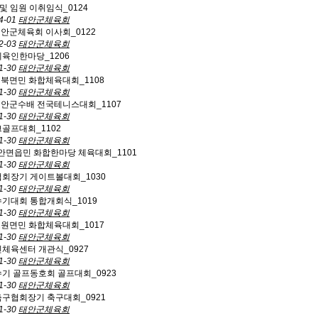
및 임원 이취임식_0124
4-01
태안군체육회
 태안군체육회 이사회_0122
2-03
태안군체육회
체육인한마당_1206
1-30
태안군체육회
 원북면민 화합체육대회_1108
1-30
태안군체육회
 태안군수배 전국테니스대회_1107
1-30
태안군체육회
크골프대회_1102
1-30
태안군체육회
회 안면읍민 화합한마당 체육대회_1101
1-30
태안군체육회
협회장기 게이트볼대회_1030
1-30
태안군체육회
수기대회 통합개회식_1019
1-30
태안군체육회
 소원면민 화합체육대회_1017
1-30
태안군체육회
민체육센터 개관식_0927
1-30
태안군체육회
수기 골프동호회 골프대회_0923
1-30
태안군체육회
축구협회장기 축구대회_0921
1-30
태안군체육회