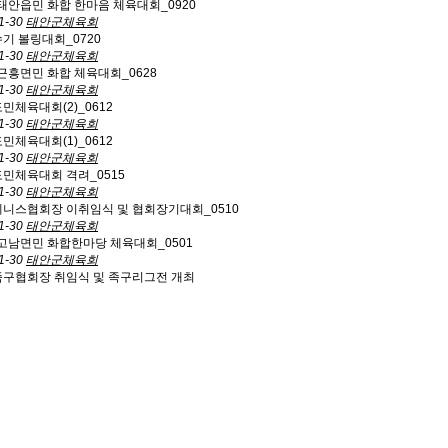
회 태안읍민 화합 한마음 체육대회_0920
1-30
태안군체육회
수기 볼링대회_0720
1-30
태안군체육회
회 근흥면민 화합 체육대회_0628
1-30
태안군체육회
도민체육대회(2)_0612
1-30
태안군체육회
도민체육대회(1)_0612
1-30
태안군체육회
도민체육대회 격려_0515
1-30
태안군체육회
군테니스협회장 이취임식 및 협회장기대회_0510
1-30
태안군체육회
회 고남면민 화합한마당 체육대회_0501
1-30
태안군체육회
군족구협회장 취임식 및 족구리그전 개최