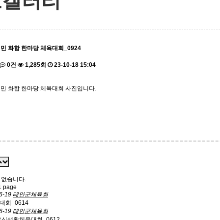
토갤러리
민 화합 한마당 체육대회_0924
0건
1,285회
23-10-18 15:04
면민 화합 한마당 체육대회 사진입니다.
 없습니다.
 page
6-19
태안군체육회
대회_0614
6-19
태안군체육회
르신생활체육대회_0612