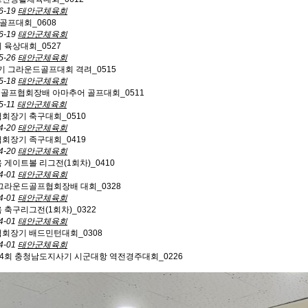
6-19
태안군체육회
골프대회_0608
6-19
태안군체육회
기 육상대회_0527
5-26
태안군체육회
 그라운드골프대회 격려_0515
5-18
태안군체육회
군골프협회장배 아마추어 골프대회_0511
5-11
태안군체육회
협회장기 축구대회_0510
4-20
태안군체육회
협회장기 족구대회_0419
4-20
태안군체육회
육 게이트볼 리그전(1회차)_0410
4-01
태안군체육회
그라운드골프협회장배 대회_0328
4-01
태안군체육회
육 축구리그전(1회차)_0322
4-01
태안군체육회
협회장기 배드민턴대회_0308
4-01
태안군체육회
54회 충청남도지사기 시군대항 역전경주대회_0226