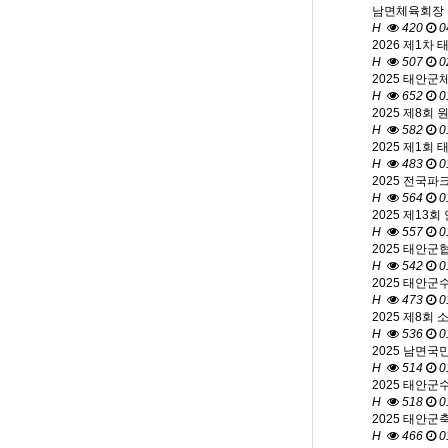
남면체육회장 
H
420
0
2026 제1차
H
507
0
2025 태안군
H
652
0
2025 제8회
H
582
0
2025 제1회
H
483
0
2025 전국파
H
564
0
2025 제13
H
557
0
2025 태안군
H
542
0
2025 태안군
H
473
0
2025 제8회
H
536
0
2025 남면국
H
514
0
2025 태안군
H
518
0
2025 태안군
H
466
0