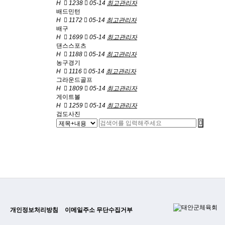
H
1238
05-14
최고관리자
배드민턴
H
1172
05-14
최고관리자
배구
H
1699
05-14
최고관리자
댄스스포츠
H
1188
05-14
최고관리자
농구경기
H
1116
05-14
최고관리자
그라운드골프
H
1809
05-14
최고관리자
게이트볼
H
1259
05-14
최고관리자
검도사진
개인정보처리방침
이메일주소 무단수집거부