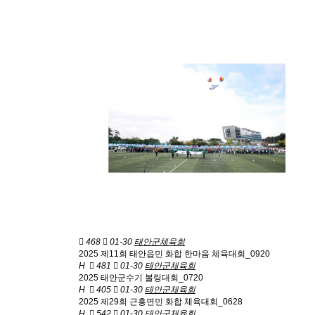
468
01-30
태안군체육회
2025 제11회 태안읍민 화합 한마음 체육대회_0920
H
481
01-30
태안군체육회
2025 태안군수기 볼링대회_0720
H
405
01-30
태안군체육회
2025 제29회 근흥면민 화합 체육대회_0628
H
542
01-30
태안군체육회