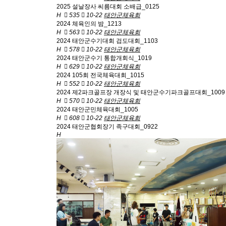
2025 설날장사 씨름대회 소배급_0125
H
535
10-22
태안군체육회
2024 체육인의 밤_1213
H
563
10-22
태안군체육회
2024 태안군수기대회 검도대회_1103
H
578
10-22
태안군체육회
2024 태안군수기 통합개회식_1019
H
629
10-22
태안군체육회
2024 105회 전국체육대회_1015
H
552
10-22
태안군체육회
2024 제2파크골프장 개장식 및 태안군수기파크골프대회_1009
H
570
10-22
태안군체육회
2024 태안군민체육대회_1005
H
608
10-22
태안군체육회
2024 태안군협회장기 족구대회_0922
H