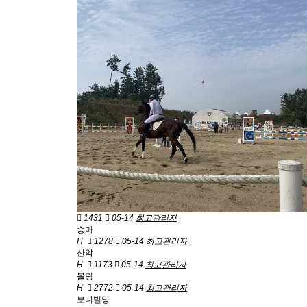
1431
05-14
최고관리자
승마
H
1278
05-14
최고관리자
산악
H
1173
05-14
최고관리자
볼링
H
2772
05-14
최고관리자
보디빌딩