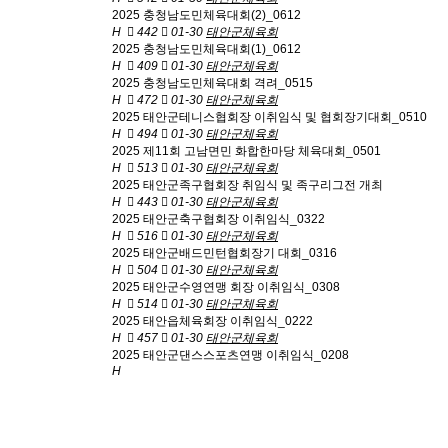
2025 충청남도민체육대회(2)_0612
H
442
01-30
태안군체육회
2025 충청남도민체육대회(1)_0612
H
409
01-30
태안군체육회
2025 충청남도민체육대회 격려_0515
H
472
01-30
태안군체육회
2025 태안군테니스협회장 이취임식 및 협회장기대회_0510
H
494
01-30
태안군체육회
2025 제11회 고남면민 화합한마당 체육대회_0501
H
513
01-30
태안군체육회
2025 태안군족구협회장 취임식 및 족구리그전 개최
H
443
01-30
태안군체육회
2025 태안군축구협회장 이취임식_0322
H
516
01-30
태안군체육회
2025 태안군배드민턴협회장기 대회_0316
H
504
01-30
태안군체육회
2025 태안군수영연맹 회장 이취임식_0308
H
514
01-30
태안군체육회
2025 태안읍체육회장 이취임식_0222
H
457
01-30
태안군체육회
2025 태안군댄스스포츠연맹 이취임식_0208
H