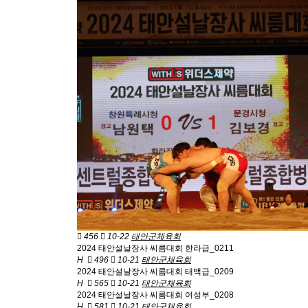
456
10-22
태안군체육회
2024 태안설날장사 씨름대회 한라급_0211
H
496
10-21
태안군체육회
2024 태안설날장사 씨름대회 태백급_0209
H
565
10-21
태안군체육회
2024 태안설날장사 씨름대회 여성부_0208
H
581
10-21
태안군체육회