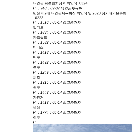
태안군 씨름협회장 이취임식_0324
H
940
09-07
태안군체육회
민선 제2대 태안군체육회장 취임식 및 2023 정기대의원총회
_0223
H
1516
05-14
최고관리자
합기도
H
1834
05-14
최고관리자
파크골프
H
1582
05-14
최고관리자
테니스
H
1418
05-14
최고관리자
탁구
H
1492
05-14
최고관리자
축구
H
1249
05-14
최고관리자
체조
H
1315
05-14
최고관리자
족구
H
1443
05-14
최고관리자
자전거
H
1413
05-14
최고관리자
육상
H
1774
05-14
최고관리자
야구
H