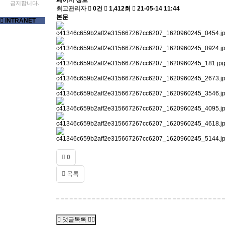
페이지 정보
금지합니다.
최고관리자
0건
1,412회
21-05-14 11:44
본문
INTRANET
0
목록
댓글목록