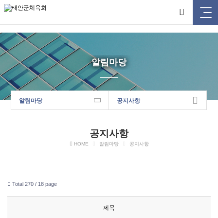
태안군체육회
알림마당
알림마당
공지사항
공지사항
HOME
알림마당
공지사항
Total 270 /
18 page
제목