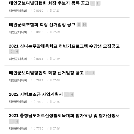
태안군보디빌딩협회 회장 후보자 등록 공고
H
태안군체육회
8019
07-23
태안군체조협회 회장 선거일정 공고
H
태안군체육회
8085
07-20
2021 신나는주말체육학교 하반기프로그램 수강생 모집공고
H
태안군체육회
8014
07-19
태안군보디빌딩협회 회장 선거일정 공고
H
태안군체육회
7897
07-16
2022 지방보조금 사업계획서
H
태안군체육회
7982
07-16
2021 충청남도어르신생활체육대회 참가요강 및 참가신청서
H
태안군체육회
7775
07-16