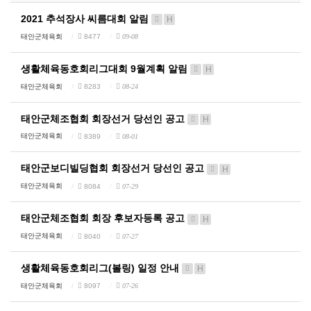
2021 추석장사 씨름대회 알림
H
태안군체육회
8477
09-08
생활체육동호회리그대회 9월계획 알림
H
태안군체육회
8283
08-24
태안군체조협회 회장선거 당선인 공고
H
태안군체육회
8389
08-01
태안군보디빌딩협회 회장선거 당선인 공고
H
태안군체육회
8084
07-29
태안군체조협회 회장 후보자등록 공고
H
태안군체육회
8040
07-27
생활체육동호회리그(볼링) 일정 안내
H
태안군체육회
8097
07-26