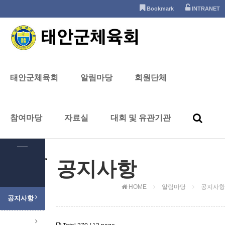
태안군체육회
Bookmark
INTRANET
알림마당
태안군체육회
알림마당
회원단체
참여마당
자료실
대회 및 유관기관
알림마당
공지사항
HOME
알림마당
공지사항
공지사항