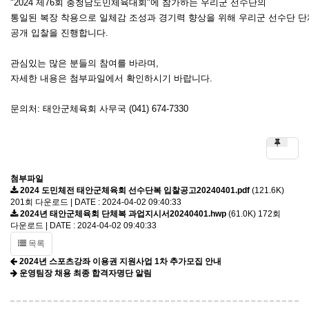
"2024 제76회 충청남도민체육대회"에 참가하는 우리군 선수단의
통일된 복장 착용으로 일체감 조성과 경기력 향상을 위해 우리군 선수단 단
공개 입찰을 진행합니다.
관심있는 많은 분들의 참여를 바라며,
자세한 내용은 첨부파일에서 확인하시기 바랍니다.
문의처: 태안군체육회 사무국 (041) 674-7330
첨부파일
2024 도민체전 태안군체육회 선수단복 입찰공고20240401.pdf
(121.6K)
201회 다운로드 | DATE : 2024-04-02 09:40:33
2024년 태안군체육회 단체복 과업지시서20240401.hwp
(61.0K)
172회
다운로드 | DATE : 2024-04-02 09:40:33
목록
2024년 스포츠강좌 이용권 지원사업 1차 추가모집 안내
운영팀장 채용 최종 합격자명단 알림