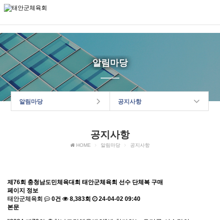
태안군체육회
알림마당
알림마당
공지사항
공지사항
HOME
알림마당
공지사항
제76회 충청남도민체육대회 태안군체육회 선수 단체복 구매
페이지 정보
태안군체육회
0건
8,383회
24-04-02 09:40
본문