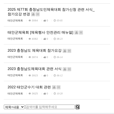
2025 제77회 충청남도민체육대회 참가신청 관련 서식_
참가요강 변경
H
태안군체육회
3064
0
03-05
태안군체육회 [체육행사 안전관리 매뉴얼]
H
태안군체육회
4082
0
08-23
2023 충청남도 체육대회 참가요강
H
태안군체육회
3874
0
06-14
2023 충청남도체육대회 관련 서식
H
태안군체육회
3915
0
06-12
2022 태안군수기 대회 관련
H
태안군체육회
3625
0
10-20