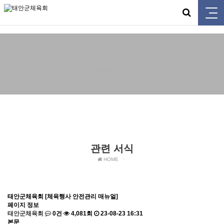
태안군체육회
관련 서식
관련 서식
HOME
태안군체육회 [체육행사 안전관리 매뉴얼]
페이지 정보
태안군체육회
0건
4,081회
23-08-23 16:31
본문