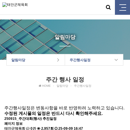
태안군체육회
알림마당
알림마당
주간행사일정
주간 행사 일정
HOME
알림마당
주간행사일정
주간행사일정은 변동사항을 바로 반영하려 노력하고 있습니다.
수정된 게시물의 일정은 반드시 다시 확인해주세요.
250915_주간대회(행사) 추진일정
페이지 정보
태안군체육회
0건
2,957회
25-09-09 16:47