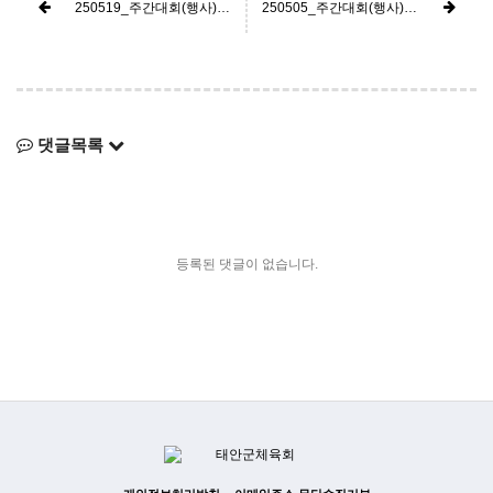
250519_주간대회(행사) 추진일정
250505_주간대회(행사) 추진일정
댓글목록
등록된 댓글이 없습니다.