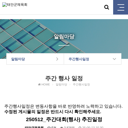
태안군체육회
알림마당
알림마당
주간행사일정
주간 행사 일정
HOME
알림마당
주간행사일정
주간행사일정은 변동사항을 바로 반영하려 노력하고 있습니다.
수정된 게시물의 일정은 반드시 다시 확인해주세요.
250512_주간대회(행사) 추진일정
태안군체육회
0건
3,828회
25-05-13 15:30