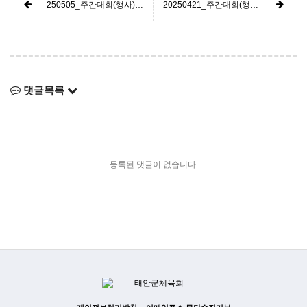
250505_주간대회(행사) 추진일정
20250421_주간대회(행사) 추진일정_추가
댓글목록
등록된 댓글이 없습니다.