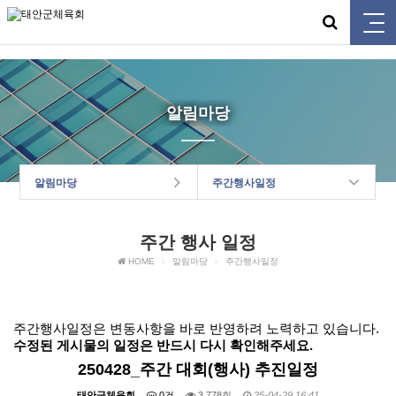
태안군체육회
알림마당
알림마당
주간행사일정
주간 행사 일정
HOME
알림마당
주간행사일정
주간행사일정은 변동사항을 바로 반영하려 노력하고 있습니다.
수정된 게시물의 일정은 반드시 다시 확인해주세요.
250428_주간 대회(행사) 추진일정
태안군체육회
0건
3,778회
25-04-29 16:41