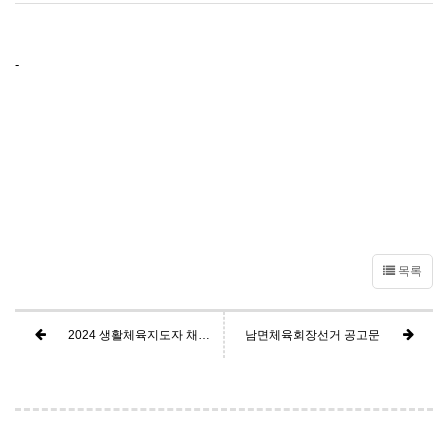
-
목록
2024 생활체육지도자 채용 모집 공고
남면체육회장선거 공고문