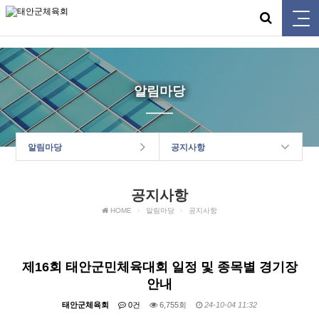
태안군체육회
알림마당
알림마당
공지사항
공지사항
HOME
알림마당
공지사항
제16회 태안군민체육대회 일정 및 종목별 경기장
안내
태안군체육회
0건
6,755회
24-10-04 11:32