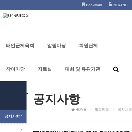
태안군체육회
Bookmark
INTRANET
알림마당
태안군체육회
알림마당
회원단체
참여마당
자료실
대회 및 유관기관
알림마당
공지사항
HOME
알림마당
공지사항
공지사항