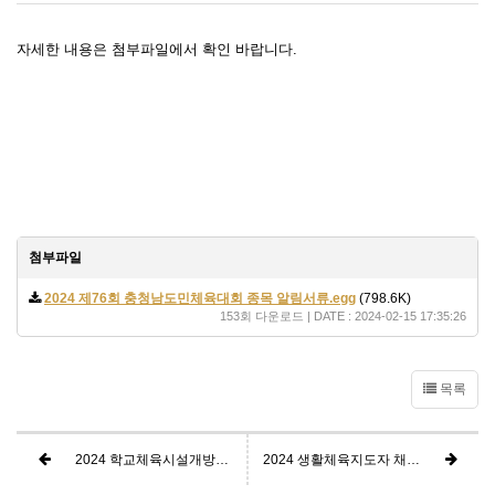
자세한 내용은 첨부파일에서 확인 바랍니다.
첨부파일
2024 제76회 충청남도민체육대회 종목 알림서류.egg
(798.6K)
153회 다운로드 | DATE : 2024-02-15 17:35:26
목록
2024 학교체육시설개방지원사업 관리매니저 모집 공고
2024 생활체육지도자 채용 모집공고입니다